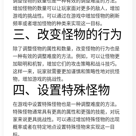
调整怪物的数量也是一种有效的调整难度的方法。
增加怪物的数量可以让玩家面对更多的敌人，增加
游戏的挑战性。可以通过在游戏中增加怪物的刷新
频率或者增加怪物的种类来实现这一目标。
三、改变怪物的行为
除了调整怪物的属性和数量，改变怪物的行为也是
一种有效的调整难度的方法。例如，可以让怪物更
加聪明和机智，增加它们的攻击策略和战斗技巧。
这样一来，玩家就需要更加谨慎和策略性地对抗怪
物，增加游戏的挑战性。
四、设置特殊怪物
在游戏中设置特殊怪物也是一种调整难度的方法。
特殊怪物通常具有更高的属性和更强的技能，对玩
家来说更具挑战性。可以通过增加特殊怪物的出现
概率或者在特定地点设置特殊怪物来实现这一目
标。