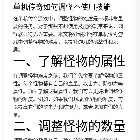
单机传奇如何调怪不使用技能
在单机传奇游戏中，调整怪物的难度是一项非常重
要的任务。对于那些不想使用技能的玩家来说，调
怪就显得尤为重要。本文将介绍如何在单机传奇游
戏中调整怪物的难度，以提升游戏的挑战性和乐
趣。
一、了解怪物的属性
在调整怪物难度之前，我们首先需要了解怪物的属
性。每个怪物都有自己的血量、攻击力、防御力等
属性。通过了解这些属性，我们可以更好地调整怪
物的难度。例如，如果我们想增加怪物的难度，可
以提高它们的攻击力和防御力，或者增加它们的血
量。
二、调整怪物的数量