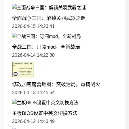
全面战争三国：解锁关羽武器之谜
2026-04-15 14:23:41
全战三国：订阅mod，全新战局
2026-04-14 14:22:30
修改加密魔兽地图：突破迷局，重铸战火
2026-04-13 14:45:54
主板BIOS设置中英文切换方法
2026-04-12 14:43:49