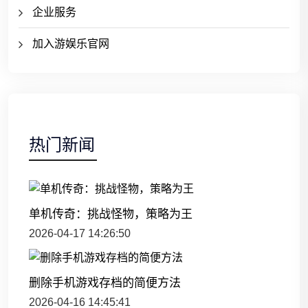
企业服务
加入游娱乐官网
热门新闻
单机传奇：挑战怪物，策略为王
2026-04-17 14:26:50
删除手机游戏存档的简便方法
2026-04-16 14:45:41